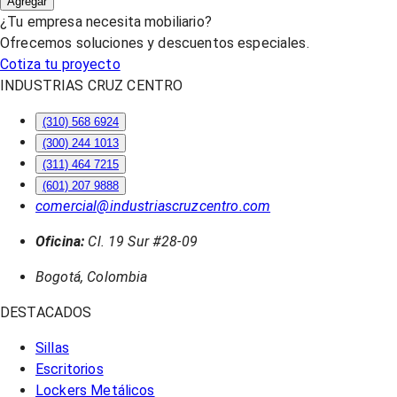
Agregar
¿Tu empresa necesita mobiliario?
Ofrecemos soluciones y descuentos especiales.
Cotiza tu proyecto
INDUSTRIAS CRUZ CENTRO
(310) 568 6924
(300) 244 1013
(311) 464 7215
(601) 207 9888
comercial@industriascruzcentro.com
Oficina:
Cl. 19 Sur #28-09
Bogotá, Colombia
DESTACADOS
Sillas
Escritorios
Lockers Metálicos