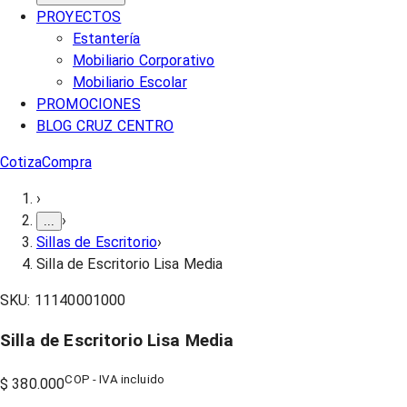
PROYECTOS
Estantería
Mobiliario Corporativo
Mobiliario Escolar
PROMOCIONES
BLOG CRUZ CENTRO
Cotiza
Compra
›
›
...
Sillas de Escritorio
›
Silla de Escritorio Lisa Media
SKU:
11140001000
Silla de Escritorio Lisa Media
COP - IVA incluido
$ 380.000