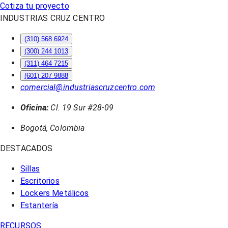
Cotiza tu proyecto
INDUSTRIAS CRUZ CENTRO
(310) 568 6924
(300) 244 1013
(311) 464 7215
(601) 207 9888
comercial@industriascruzcentro.com
Oficina:
Cl. 19 Sur #28-09
Bogotá, Colombia
DESTACADOS
Sillas
Escritorios
Lockers Metálicos
Estantería
RECURSOS