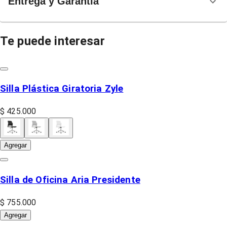
Entrega y Garantía
Te puede interesar
Silla Plástica Giratoria Zyle
$ 425.000
Agregar
Silla de Oficina Aria Presidente
$ 755.000
Agregar