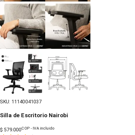
SKU:
11140041037
Silla de Escritorio Nairobi
COP - IVA incluido
$ 579.000