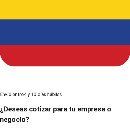
Envío entre
4
y
10
días hábiles
¿Deseas cotizar para tu empresa o
negocio?