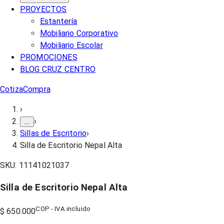
PROYECTOS
Estantería
Mobiliario Corporativo
Mobiliario Escolar
PROMOCIONES
BLOG CRUZ CENTRO
Cotiza
Compra
›
›
...
Sillas de Escritorio
›
Silla de Escritorio Nepal Alta
SKU:
11141021037
Silla de Escritorio Nepal Alta
COP - IVA incluido
$ 650.000