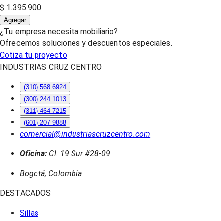
$ 1.395.900
Agregar
¿Tu empresa necesita mobiliario?
Ofrecemos soluciones y descuentos especiales.
Cotiza tu proyecto
INDUSTRIAS CRUZ CENTRO
(310) 568 6924
(300) 244 1013
(311) 464 7215
(601) 207 9888
comercial@industriascruzcentro.com
Oficina:
Cl. 19 Sur #28-09
Bogotá, Colombia
DESTACADOS
Sillas