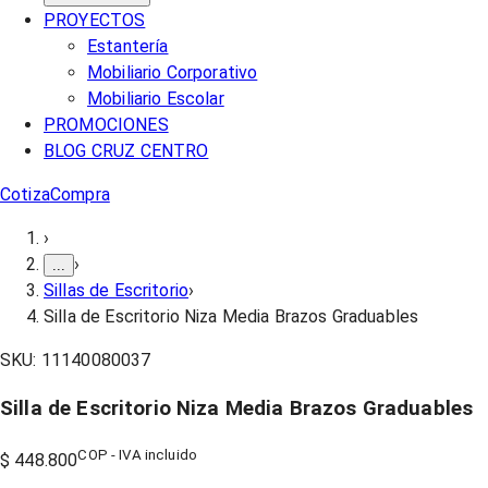
PROYECTOS
Estantería
Mobiliario Corporativo
Mobiliario Escolar
PROMOCIONES
BLOG CRUZ CENTRO
Cotiza
Compra
›
›
...
Sillas de Escritorio
›
Silla de Escritorio Niza Media Brazos Graduables
SKU:
11140080037
Silla de Escritorio Niza Media Brazos Graduables
COP - IVA incluido
$ 448.800