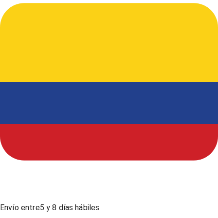
Envío entre
5
y
8
días hábiles