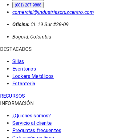
(601) 207 9888
comercial@industriascruzcentro.com
Oficina:
Cl. 19 Sur #28-09
Bogotá, Colombia
DESTACADOS
Sillas
Escritorios
Lockers Metálicos
Estantería
RECURSOS
INFORMACIÓN
¿Quiénes somos?
Servicio al cliente
Preguntas frecuentes
Cotización en línea