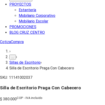
PROYECTOS
Estantería
Mobiliario Corporativo
Mobiliario Escolar
PROMOCIONES
BLOG CRUZ CENTRO
Cotiza
Compra
›
›
...
Sillas de Escritorio
›
Silla de Escritorio Praga Con Cabecero
SKU:
11141002037
Silla de Escritorio Praga Con Cabecero
COP - IVA incluido
$ 380.000