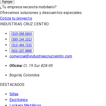
Agregar
¿Tu empresa necesita mobiliario?
Ofrecemos soluciones y descuentos especiales.
Cotiza tu proyecto
INDUSTRIAS CRUZ CENTRO
(310) 568 6924
(300) 244 1013
(311) 464 7215
(601) 207 9888
comercial@industriascruzcentro.com
Oficina:
Cl. 19 Sur #28-09
Bogotá, Colombia
DESTACADOS
Sillas
Escritorios
Lockers Metálicos