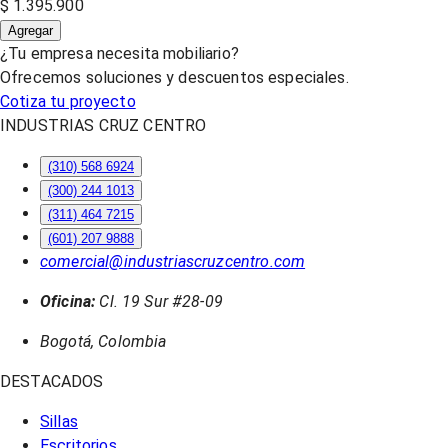
$ 1.395.900
Agregar
¿Tu empresa necesita mobiliario?
Ofrecemos soluciones y descuentos especiales.
Cotiza tu proyecto
INDUSTRIAS CRUZ CENTRO
(310) 568 6924
(300) 244 1013
(311) 464 7215
(601) 207 9888
comercial@industriascruzcentro.com
Oficina:
Cl. 19 Sur #28-09
Bogotá, Colombia
DESTACADOS
Sillas
Escritorios