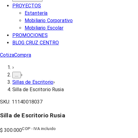
PROYECTOS
Estantería
Mobiliario Corporativo
Mobiliario Escolar
PROMOCIONES
BLOG CRUZ CENTRO
Cotiza
Compra
›
›
...
Sillas de Escritorio
›
Silla de Escritorio Rusia
SKU:
11140018037
Silla de Escritorio Rusia
COP - IVA incluido
$ 300.000