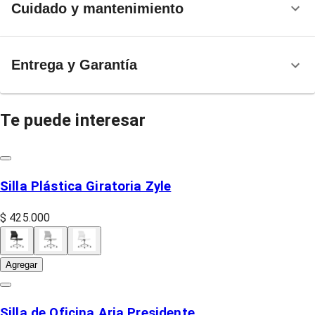
Cuidado y mantenimiento
Entrega y Garantía
Te puede interesar
Silla Plástica Giratoria Zyle
$ 425.000
Agregar
Silla de Oficina Aria Presidente