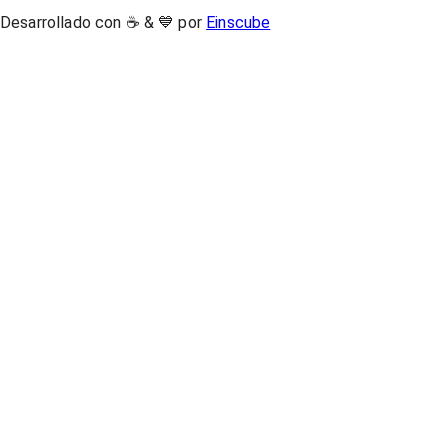
Desarrollado con ☕ & 💙 por
Einscube