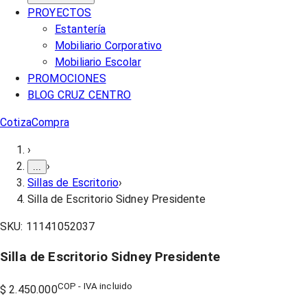
PROYECTOS
Estantería
Mobiliario Corporativo
Mobiliario Escolar
PROMOCIONES
BLOG CRUZ CENTRO
Cotiza
Compra
›
›
...
Sillas de Escritorio
›
Silla de Escritorio Sidney Presidente
SKU:
11141052037
Silla de Escritorio Sidney Presidente
COP - IVA incluido
$ 2.450.000