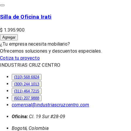
Silla de Oficina Irati
$ 1.395.900
Agregar
¿Tu empresa necesita mobiliario?
Ofrecemos soluciones y descuentos especiales.
Cotiza tu proyecto
INDUSTRIAS CRUZ CENTRO
(310) 568 6924
(300) 244 1013
(311) 464 7215
(601) 207 9888
comercial@industriascruzcentro.com
Oficina:
Cl. 19 Sur #28-09
Bogotá, Colombia