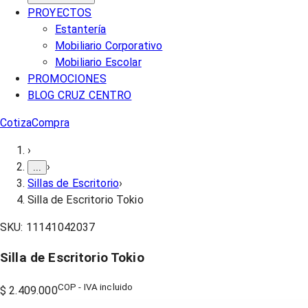
PROYECTOS
Estantería
Mobiliario Corporativo
Mobiliario Escolar
PROMOCIONES
BLOG CRUZ CENTRO
Cotiza
Compra
›
›
...
Sillas de Escritorio
›
Silla de Escritorio Tokio
SKU:
11141042037
Silla de Escritorio Tokio
COP - IVA incluido
$ 2.409.000