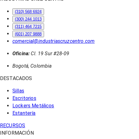
(310) 568 6924
(300) 244 1013
(311) 464 7215
(601) 207 9888
comercial@industriascruzcentro.com
Oficina:
Cl. 19 Sur #28-09
Bogotá, Colombia
DESTACADOS
Sillas
Escritorios
Lockers Metálicos
Estantería
RECURSOS
INFORMACIÓN