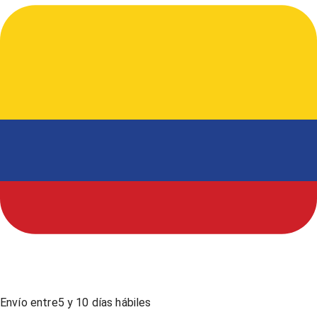
Envío entre
5
y
10
días hábiles