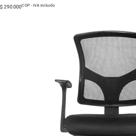
COP - IVA incluido
$ 290.000