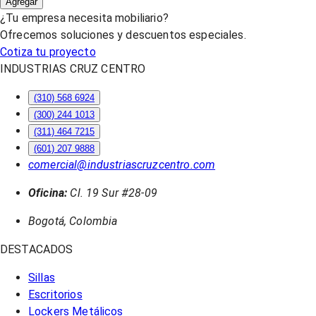
Agregar
¿Tu empresa necesita mobiliario?
Ofrecemos soluciones y descuentos especiales.
Cotiza tu proyecto
INDUSTRIAS CRUZ CENTRO
(310) 568 6924
(300) 244 1013
(311) 464 7215
(601) 207 9888
comercial@industriascruzcentro.com
Oficina:
Cl. 19 Sur #28-09
Bogotá, Colombia
DESTACADOS
Sillas
Escritorios
Lockers Metálicos