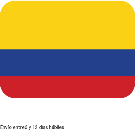
Envío entre
6
y
12
días hábiles