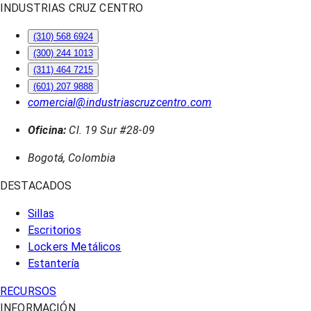
INDUSTRIAS CRUZ CENTRO
(310) 568 6924
(300) 244 1013
(311) 464 7215
(601) 207 9888
comercial@industriascruzcentro.com
Oficina:
Cl. 19 Sur #28-09
Bogotá, Colombia
DESTACADOS
Sillas
Escritorios
Lockers Metálicos
Estantería
RECURSOS
INFORMACIÓN