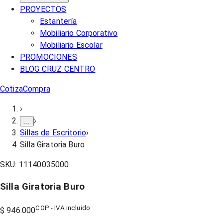
PROYECTOS
Estantería
Mobiliario Corporativo
Mobiliario Escolar
PROMOCIONES
BLOG CRUZ CENTRO
Cotiza
Compra
›
›
...
Sillas de Escritorio
›
Silla Giratoria Buro
SKU:
11140035000
Silla Giratoria Buro
COP - IVA incluido
$ 946.000