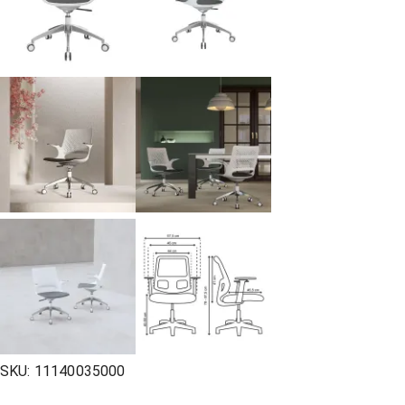
SKU:
11140035000