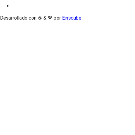
Desarrollado con ☕ & 💙 por
Einscube