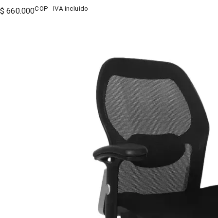
COP - IVA incluido
$ 660.000