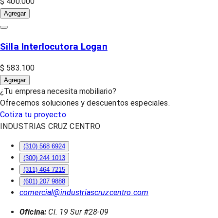
$ 400.000
Agregar
Silla Interlocutora Logan
$ 583.100
Agregar
¿Tu empresa necesita mobiliario?
Ofrecemos soluciones y descuentos especiales.
Cotiza tu proyecto
INDUSTRIAS CRUZ CENTRO
(310) 568 6924
(300) 244 1013
(311) 464 7215
(601) 207 9888
comercial@industriascruzcentro.com
Oficina:
Cl. 19 Sur #28-09