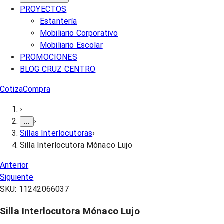
PROYECTOS
Estantería
Mobiliario Corporativo
Mobiliario Escolar
PROMOCIONES
BLOG CRUZ CENTRO
Cotiza
Compra
›
›
...
Sillas Interlocutoras
›
Silla Interlocutora Mónaco Lujo
Anterior
Siguiente
SKU:
11242066037
Silla Interlocutora Mónaco Lujo