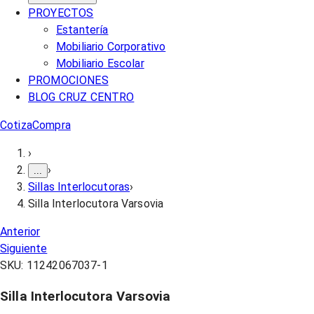
PROYECTOS
Estantería
Mobiliario Corporativo
Mobiliario Escolar
PROMOCIONES
BLOG CRUZ CENTRO
Cotiza
Compra
›
›
...
Sillas Interlocutoras
›
Silla Interlocutora Varsovia
Anterior
Siguiente
SKU:
11242067037-1
Silla Interlocutora Varsovia