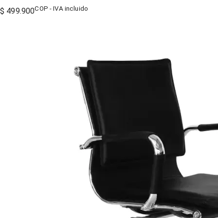
COP - IVA incluido
$ 499.900