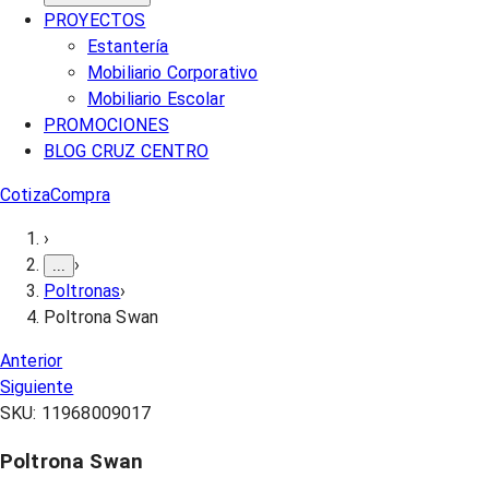
PROYECTOS
Estantería
Mobiliario Corporativo
Mobiliario Escolar
PROMOCIONES
BLOG CRUZ CENTRO
Cotiza
Compra
›
›
...
Poltronas
›
Poltrona Swan
Anterior
Siguiente
SKU:
11968009017
Poltrona Swan