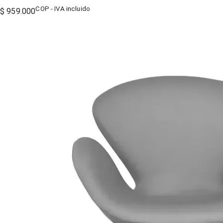
COP - IVA incluido
$ 959.000