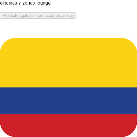
oficinas y zonas lounge.
Producto agotado - Contactar un asesor