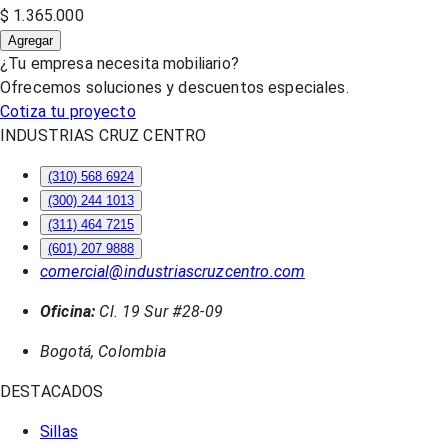
$ 1.365.000
Agregar
¿Tu empresa necesita mobiliario?
Ofrecemos soluciones y descuentos especiales.
Cotiza tu proyecto
INDUSTRIAS CRUZ CENTRO
(310) 568 6924
(300) 244 1013
(311) 464 7215
(601) 207 9888
comercial@industriascruzcentro.com
Oficina:
Cl. 19 Sur #28-09
Bogotá, Colombia
DESTACADOS
Sillas