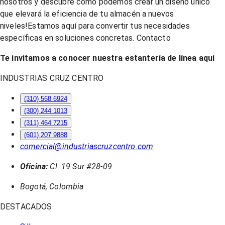
nosotros y descubre cómo podemos crear un diseño único
que elevará la eficiencia de tu almacén a nuevos
niveles!Estamos aquí para convertir tus necesidades
específicas en soluciones concretas. Contacto
Te invitamos a conocer nuestra estantería de línea aquí
INDUSTRIAS CRUZ CENTRO
(310) 568 6924
(300) 244 1013
(311) 464 7215
(601) 207 9888
comercial@industriascruzcentro.com
Oficina:
Cl. 19 Sur #28-09
Bogotá, Colombia
DESTACADOS