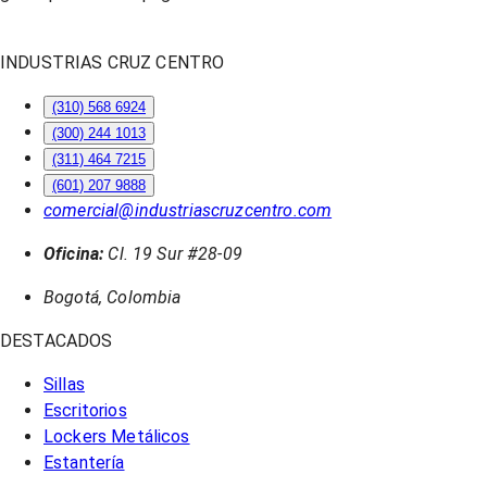
INDUSTRIAS CRUZ CENTRO
(310) 568 6924
(300) 244 1013
(311) 464 7215
(601) 207 9888
comercial@industriascruzcentro.com
Oficina:
Cl. 19 Sur #28-09
Bogotá, Colombia
DESTACADOS
Sillas
Escritorios
Lockers Metálicos
Estantería