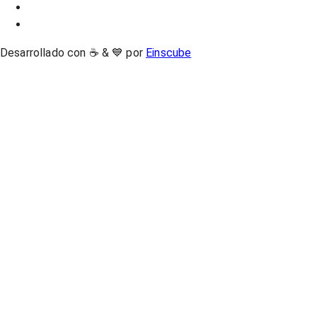
Desarrollado con ☕ & 💙 por
Einscube