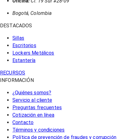
Oficina:
Cl. 19 Sur #28-09
Bogotá, Colombia
DESTACADOS
Sillas
Escritorios
Lockers Metálicos
Estantería
RECURSOS
INFORMACIÓN
¿Quiénes somos?
Servicio al cliente
Preguntas frecuentes
Cotización en línea
Contacto
Términos y condiciones
Política de prevención de fraudes y corrupción