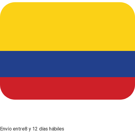
Envío entre
8
y
12
días hábiles