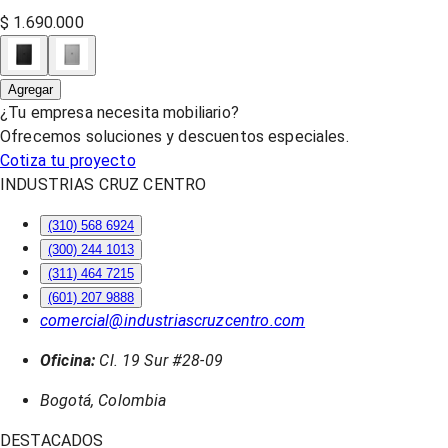
$ 1.690.000
Agregar
¿Tu empresa necesita mobiliario?
Ofrecemos soluciones y descuentos especiales.
Cotiza tu proyecto
INDUSTRIAS CRUZ CENTRO
(310) 568 6924
(300) 244 1013
(311) 464 7215
(601) 207 9888
comercial@industriascruzcentro.com
Oficina:
Cl. 19 Sur #28-09
Bogotá, Colombia
DESTACADOS