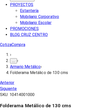
PROYECTOS
Estantería
Mobiliario Corporativo
Mobiliario Escolar
PROMOCIONES
BLOG CRUZ CENTRO
Cotiza
Compra
›
›
...
Armario Metálico
›
Folderama Metálico de 130 cms
Anterior
Siguiente
SKU:
10414001000
Folderama Metálico de 130 cms