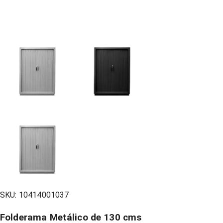
SKU:
10414001037
Folderama Metálico de 130 cms