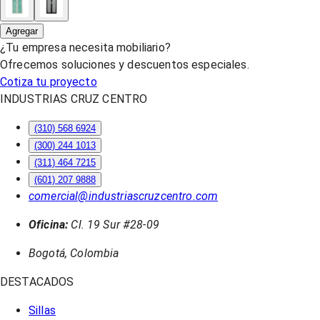
Agregar
¿Tu empresa necesita mobiliario?
Ofrecemos soluciones y descuentos especiales.
Cotiza tu proyecto
INDUSTRIAS CRUZ CENTRO
(310) 568 6924
(300) 244 1013
(311) 464 7215
(601) 207 9888
comercial@industriascruzcentro.com
Oficina:
Cl. 19 Sur #28-09
Bogotá, Colombia
DESTACADOS
Sillas