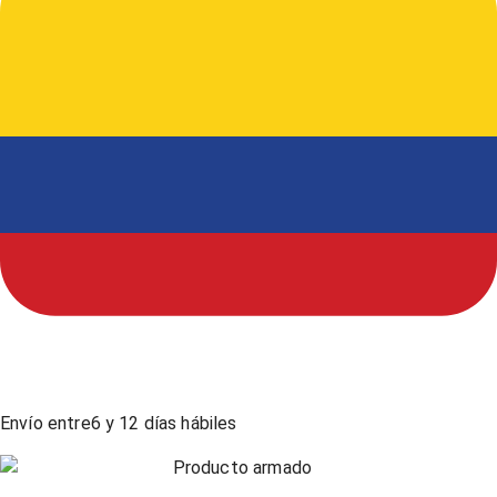
Envío entre
6
y
12
días hábiles
Producto armado