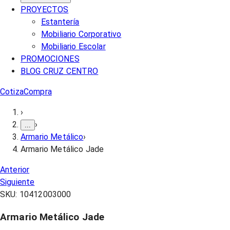
PROYECTOS
Estantería
Mobiliario Corporativo
Mobiliario Escolar
PROMOCIONES
BLOG CRUZ CENTRO
Cotiza
Compra
›
›
...
Armario Metálico
›
Armario Metálico Jade
Anterior
Siguiente
SKU:
10412003000
Armario Metálico Jade