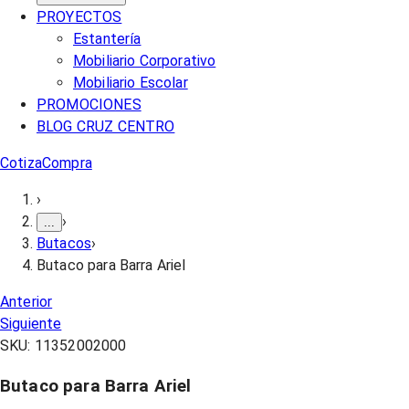
PROYECTOS
Estantería
Mobiliario Corporativo
Mobiliario Escolar
PROMOCIONES
BLOG CRUZ CENTRO
Cotiza
Compra
›
›
...
Butacos
›
Butaco para Barra Ariel
Anterior
Siguiente
SKU:
11352002000
Butaco para Barra Ariel