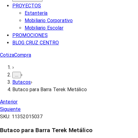
PROYECTOS
Estantería
Mobiliario Corporativo
Mobiliario Escolar
PROMOCIONES
BLOG CRUZ CENTRO
Cotiza
Compra
›
›
...
Butacos
›
Butaco para Barra Terek Metálico
Anterior
Siguiente
SKU:
11352015037
Butaco para Barra Terek Metálico