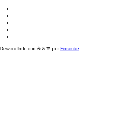
Desarrollado con ☕ & 💙 por
Einscube