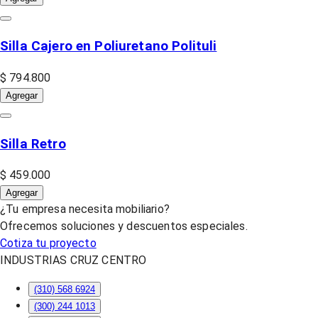
Silla Cajero en Poliuretano Polituli
$ 794.800
Agregar
Silla Retro
$ 459.000
Agregar
¿Tu empresa necesita mobiliario?
Ofrecemos soluciones y descuentos especiales.
Cotiza tu proyecto
INDUSTRIAS CRUZ CENTRO
(310) 568 6924
(300) 244 1013