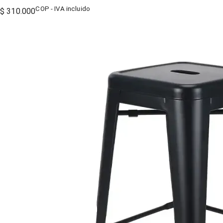
COP - IVA incluido
$ 310.000