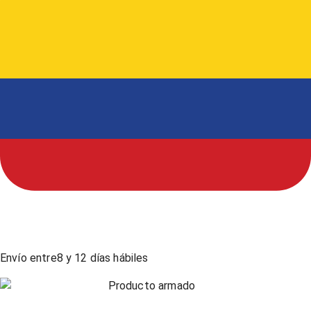
Envío entre
8
y
12
días hábiles
Producto armado