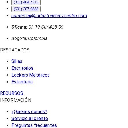
(311) 464 7215
(601) 207 9888
comercial@industriascruzcentro.com
Oficina:
Cl. 19 Sur #28-09
Bogotá, Colombia
DESTACADOS
Sillas
Escritorios
Lockers Metálicos
Estantería
RECURSOS
INFORMACIÓN
¿Quiénes somos?
Servicio al cliente
Preguntas frecuentes