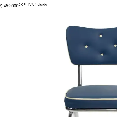
COP - IVA incluido
$ 459.000