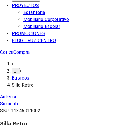
PROYECTOS
Estantería
Mobiliario Corporativo
Mobiliario Escolar
PROMOCIONES
BLOG CRUZ CENTRO
Cotiza
Compra
›
›
...
Butacos
›
Silla Retro
Anterior
Siguiente
SKU:
11345011002
Silla Retro