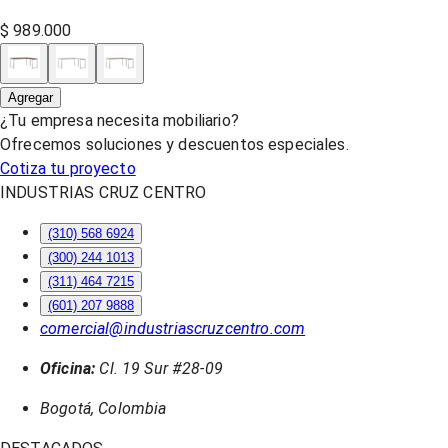
$ 989.000
Agregar
¿Tu empresa necesita mobiliario?
Ofrecemos soluciones y descuentos especiales.
Cotiza tu proyecto
INDUSTRIAS CRUZ CENTRO
(310) 568 6924
(300) 244 1013
(311) 464 7215
(601) 207 9888
comercial@industriascruzcentro.com
Oficina:
Cl. 19 Sur #28-09
Bogotá, Colombia