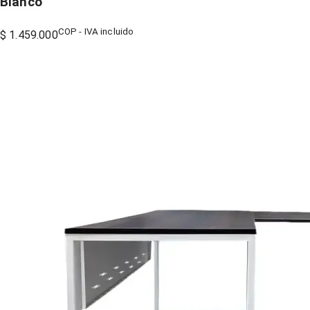
Blanco
COP - IVA incluido
$ 1.459.000