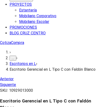
PROYECTOS
Estantería
Mobiliario Corporativo
Mobiliario Escolar
PROMOCIONES
BLOG CRUZ CENTRO
Cotiza
Compra
›
›
...
Escritorios en L
›
Escritorio Gerencial en L Tipo C con Faldón Blanco
Anterior
Siguiente
SKU:
10929013000
Escritorio Gerencial en L Tipo C con Faldón