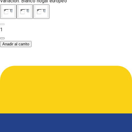
Variación:
Blanco nogal europeo
1
Anadir al carrito