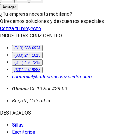
Agregar
¿Tu empresa necesita mobiliario?
Ofrecemos soluciones y descuentos especiales.
Cotiza tu proyecto
INDUSTRIAS CRUZ CENTRO
(310) 568 6924
(300) 244 1013
(311) 464 7215
(601) 207 9888
comercial@industriascruzcentro.com
Oficina:
Cl. 19 Sur #28-09
Bogotá, Colombia
DESTACADOS
Sillas
Escritorios