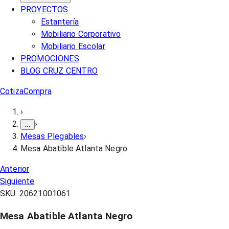
PROYECTOS
Estantería
Mobiliario Corporativo
Mobiliario Escolar
PROMOCIONES
BLOG CRUZ CENTRO
Cotiza
Compra
›
›
...
Mesas Plegables
›
Mesa Abatible Atlanta Negro
Anterior
Siguiente
SKU:
20621001061
Mesa Abatible Atlanta Negro