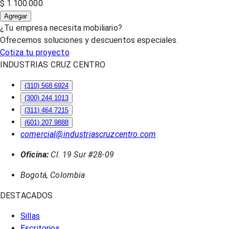
$ 1.100.000
Agregar
¿Tu empresa necesita mobiliario?
Ofrecemos soluciones y descuentos especiales.
Cotiza tu proyecto
INDUSTRIAS CRUZ CENTRO
(310) 568 6924
(300) 244 1013
(311) 464 7215
(601) 207 9888
comercial@industriascruzcentro.com
Oficina:
Cl. 19 Sur #28-09
Bogotá, Colombia
DESTACADOS
Sillas
Escritorios