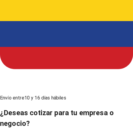
Envío entre
10
y
16
días hábiles
¿Deseas cotizar para tu empresa o
negocio?