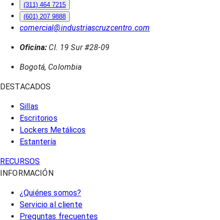
(311) 464 7215
(601) 207 9888
comercial@industriascruzcentro.com
Oficina:
Cl. 19 Sur #28-09
Bogotá, Colombia
DESTACADOS
Sillas
Escritorios
Lockers Metálicos
Estantería
RECURSOS
INFORMACIÓN
¿Quiénes somos?
Servicio al cliente
Preguntas frecuentes