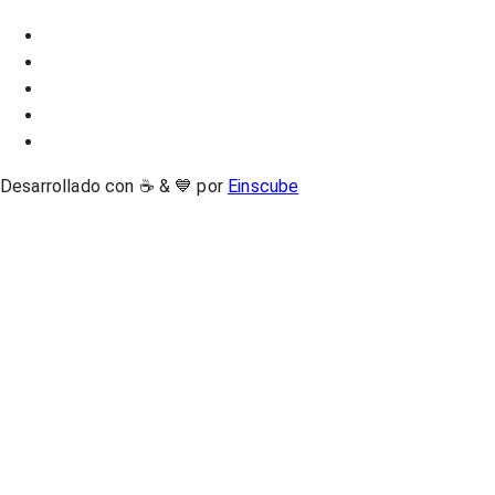
Desarrollado con ☕ & 💙 por
Einscube