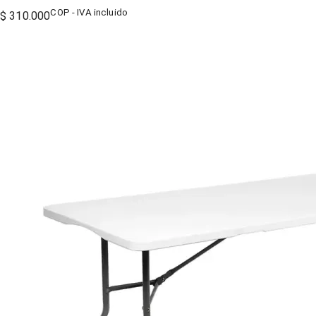
COP - IVA incluido
$ 310.000