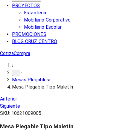
PROYECTOS
Estantería
Mobiliario Corporativo
Mobiliario Escolar
PROMOCIONES
BLOG CRUZ CENTRO
Cotiza
Compra
›
›
...
Mesas Plegables
›
Mesa Plegable Tipo Maletín
Anterior
Siguiente
SKU:
10621009005
Mesa Plegable Tipo Maletín