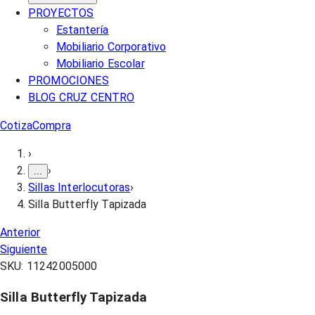
PROYECTOS
Estantería
Mobiliario Corporativo
Mobiliario Escolar
PROMOCIONES
BLOG CRUZ CENTRO
Cotiza
Compra
›
›
...
Sillas Interlocutoras
›
Silla Butterfly Tapizada
Anterior
Siguiente
SKU:
11242005000
Silla Butterfly Tapizada