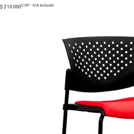
COP - IVA incluido
$ 210.000