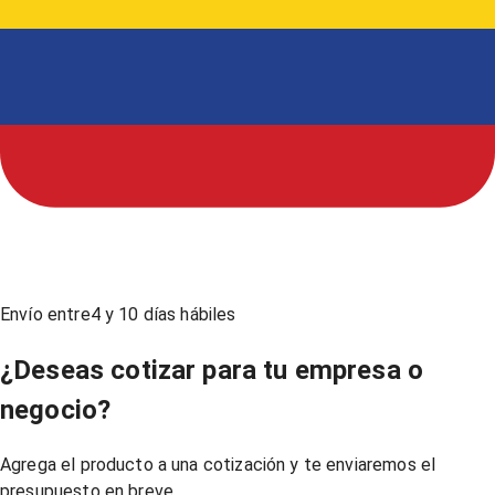
Envío entre
4
y
10
días hábiles
¿Deseas cotizar para tu empresa o
negocio?
Agrega el producto a una cotización y te enviaremos el
presupuesto en breve.