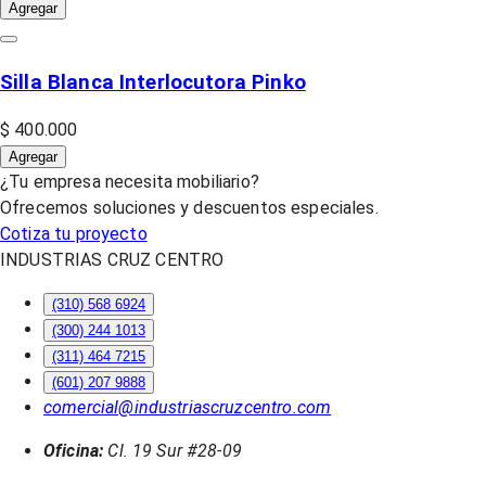
Agregar
Silla Blanca Interlocutora Pinko
$ 400.000
Agregar
¿Tu empresa necesita mobiliario?
Ofrecemos soluciones y descuentos especiales.
Cotiza tu proyecto
INDUSTRIAS CRUZ CENTRO
(310) 568 6924
(300) 244 1013
(311) 464 7215
(601) 207 9888
comercial@industriascruzcentro.com
Oficina:
Cl. 19 Sur #28-09