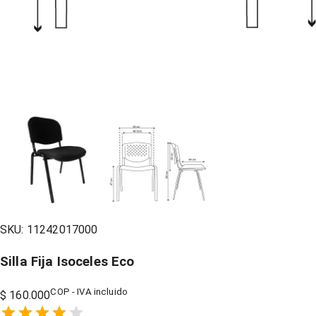
SKU:
11242017000
Silla Fija Isoceles Eco
COP - IVA incluido
$ 160.000