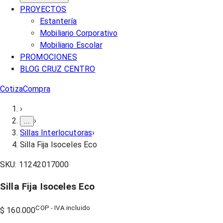
PROYECTOS
Estantería
Mobiliario Corporativo
Mobiliario Escolar
PROMOCIONES
BLOG CRUZ CENTRO
Cotiza
Compra
›
›
...
Sillas Interlocutoras
›
Silla Fija Isoceles Eco
SKU:
11242017000
Silla Fija Isoceles Eco
COP - IVA incluido
$ 160.000