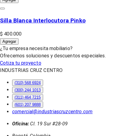
Silla Blanca Interlocutora Pinko
$ 400.000
Agregar
¿Tu empresa necesita mobiliario?
Ofrecemos soluciones y descuentos especiales.
Cotiza tu proyecto
INDUSTRIAS CRUZ CENTRO
(310) 568 6924
(300) 244 1013
(311) 464 7215
(601) 207 9888
comercial@industriascruzcentro.com
Oficina:
Cl. 19 Sur #28-09
Bogotá, Colombia