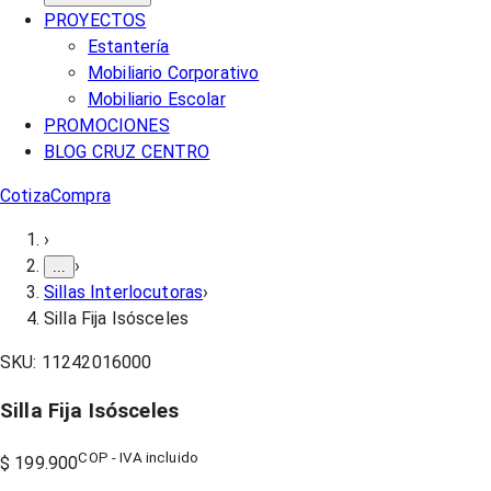
PROYECTOS
Estantería
Mobiliario Corporativo
Mobiliario Escolar
PROMOCIONES
BLOG CRUZ CENTRO
Cotiza
Compra
›
›
...
Sillas Interlocutoras
›
Silla Fija Isósceles
SKU:
11242016000
Silla Fija Isósceles
COP - IVA incluido
$ 199.900