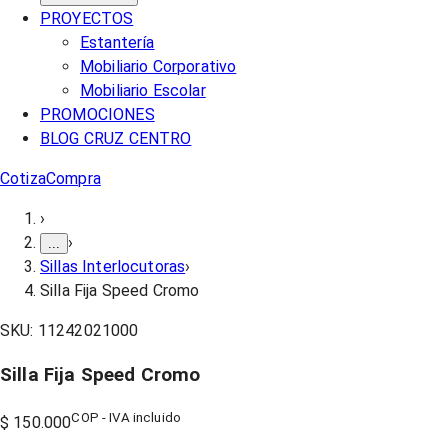
PROYECTOS
Estantería
Mobiliario Corporativo
Mobiliario Escolar
PROMOCIONES
BLOG CRUZ CENTRO
Cotiza
Compra
›
›
...
Sillas Interlocutoras
›
Silla Fija Speed Cromo
SKU:
11242021000
Silla Fija Speed Cromo
COP - IVA incluido
$ 150.000