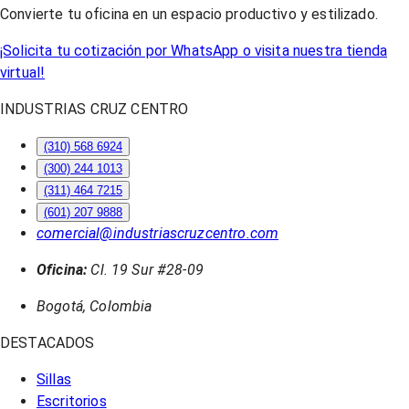
Convierte tu oficina en un espacio productivo y estilizado.
¡Solicita tu cotización por WhatsApp o visita nuestra tienda
virtual!
INDUSTRIAS CRUZ CENTRO
(310) 568 6924
(300) 244 1013
(311) 464 7215
(601) 207 9888
comercial@industriascruzcentro.com
Oficina:
Cl. 19 Sur #28-09
Bogotá, Colombia
DESTACADOS
Sillas
Escritorios