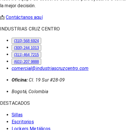
la mejor decisión.
📩
Contáctanos aquí
INDUSTRIAS CRUZ CENTRO
(310) 568 6924
(300) 244 1013
(311) 464 7215
(601) 207 9888
comercial@industriascruzcentro.com
Oficina:
Cl. 19 Sur #28-09
Bogotá, Colombia
DESTACADOS
Sillas
Escritorios
Lockers Metálicos