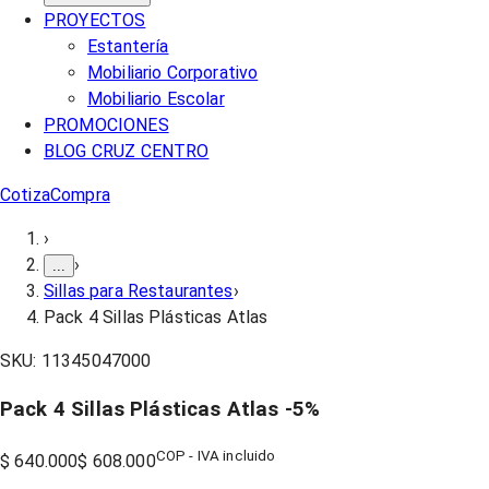
PROYECTOS
Estantería
Mobiliario Corporativo
Mobiliario Escolar
PROMOCIONES
BLOG CRUZ CENTRO
Cotiza
Compra
›
›
...
Sillas para Restaurantes
›
Pack 4 Sillas Plásticas Atlas
SKU:
11345047000
Pack 4 Sillas Plásticas Atlas
-
5
%
COP - IVA incluido
$ 640.000
$ 608.000