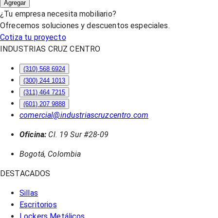
Agregar
¿Tu empresa necesita mobiliario?
Ofrecemos soluciones y descuentos especiales.
Cotiza tu proyecto
INDUSTRIAS CRUZ CENTRO
(310) 568 6924
(300) 244 1013
(311) 464 7215
(601) 207 9888
comercial@industriascruzcentro.com
Oficina:
Cl. 19 Sur #28-09
Bogotá, Colombia
DESTACADOS
Sillas
Escritorios
Lockers Metálicos