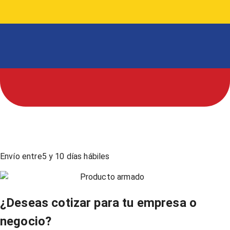
Envío entre
5
y
10
días hábiles
Producto armado
¿Deseas cotizar para tu empresa o
negocio?