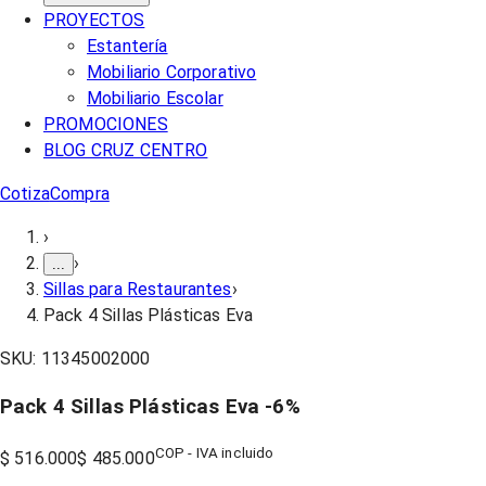
PROYECTOS
Estantería
Mobiliario Corporativo
Mobiliario Escolar
PROMOCIONES
BLOG CRUZ CENTRO
Cotiza
Compra
›
›
...
Sillas para Restaurantes
›
Pack 4 Sillas Plásticas Eva
SKU:
11345002000
Pack 4 Sillas Plásticas Eva
-
6
%
COP - IVA incluido
$ 516.000
$ 485.000