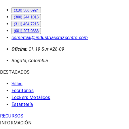
(310) 568 6924
(300) 244 1013
(311) 464 7215
(601) 207 9888
comercial@industriascruzcentro.com
Oficina:
Cl. 19 Sur #28-09
Bogotá, Colombia
DESTACADOS
Sillas
Escritorios
Lockers Metálicos
Estantería
RECURSOS
INFORMACIÓN