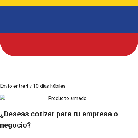
Envío entre
4
y
10
días hábiles
Producto armado
¿Deseas cotizar para tu empresa o
negocio?