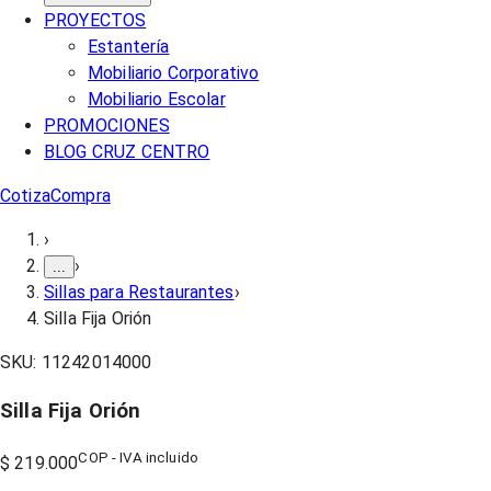
PROYECTOS
Estantería
Mobiliario Corporativo
Mobiliario Escolar
PROMOCIONES
BLOG CRUZ CENTRO
Cotiza
Compra
›
›
...
Sillas para Restaurantes
›
Silla Fija Orión
SKU:
11242014000
Silla Fija Orión
COP - IVA incluido
$ 219.000