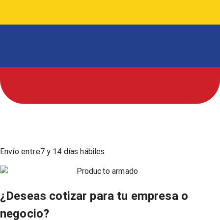
Envío entre
7
y
14
días hábiles
Producto armado
¿Deseas cotizar para tu empresa o
negocio?