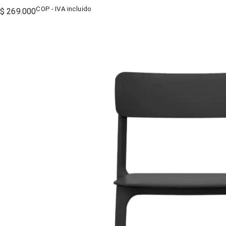
COP - IVA incluido
$ 269.000