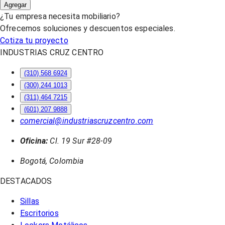
Agregar
¿Tu empresa necesita mobiliario?
Ofrecemos soluciones y descuentos especiales.
Cotiza tu proyecto
INDUSTRIAS CRUZ CENTRO
(310) 568 6924
(300) 244 1013
(311) 464 7215
(601) 207 9888
comercial@industriascruzcentro.com
Oficina:
Cl. 19 Sur #28-09
Bogotá, Colombia
DESTACADOS
Sillas
Escritorios