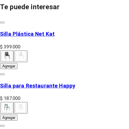
Te puede interesar
Silla Plástica Net Kat
$ 399.000
Agregar
Silla para Restaurante Happy
$ 187.000
Agregar