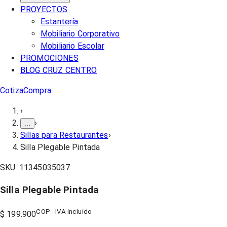
PROYECTOS
Estantería
Mobiliario Corporativo
Mobiliario Escolar
PROMOCIONES
BLOG CRUZ CENTRO
Cotiza
Compra
›
›
...
Sillas para Restaurantes
›
Silla Plegable Pintada
SKU:
11345035037
Silla Plegable Pintada
COP - IVA incluido
$ 199.900