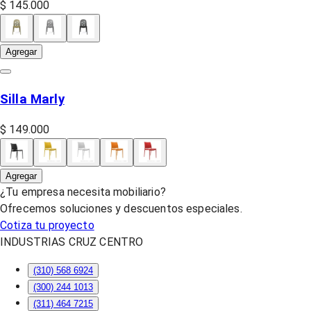
$ 145.000
Agregar
Silla Marly
$ 149.000
Agregar
¿Tu empresa necesita mobiliario?
Ofrecemos soluciones y descuentos especiales.
Cotiza tu proyecto
INDUSTRIAS CRUZ CENTRO
(310) 568 6924
(300) 244 1013
(311) 464 7215