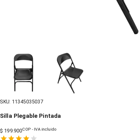
SKU:
11345035037
Silla Plegable Pintada
COP - IVA incluido
$ 199.900