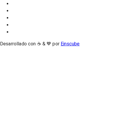
Desarrollado con ☕ & 💙 por
Einscube