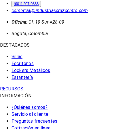
(601) 207 9888
comercial@industriascruzcentro.com
Oficina:
Cl. 19 Sur #28-09
Bogotá, Colombia
DESTACADOS
Sillas
Escritorios
Lockers Metálicos
Estantería
RECURSOS
INFORMACIÓN
¿Quiénes somos?
Servicio al cliente
Preguntas frecuentes
Cotización en línea