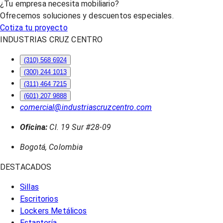
¿Tu empresa necesita mobiliario?
Ofrecemos soluciones y descuentos especiales.
Cotiza tu proyecto
INDUSTRIAS CRUZ CENTRO
(310) 568 6924
(300) 244 1013
(311) 464 7215
(601) 207 9888
comercial@industriascruzcentro.com
Oficina:
Cl. 19 Sur #28-09
Bogotá, Colombia
DESTACADOS
Sillas
Escritorios
Lockers Metálicos
Estantería