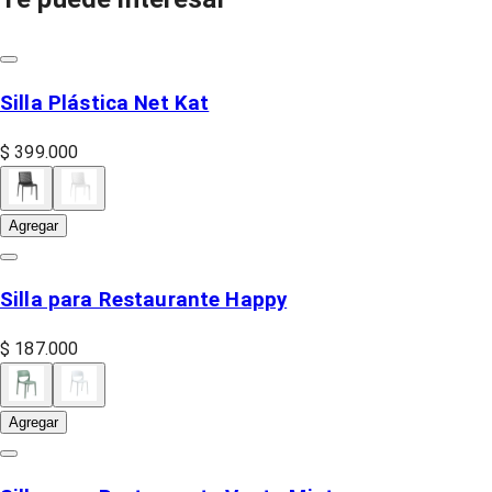
Silla Plástica Net Kat
$ 399.000
Agregar
Silla para Restaurante Happy
$ 187.000
Agregar