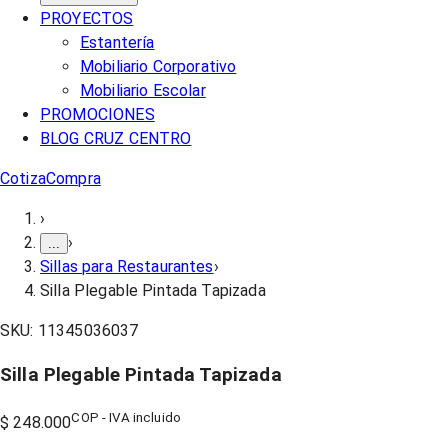
PROYECTOS
Estantería
Mobiliario Corporativo
Mobiliario Escolar
PROMOCIONES
BLOG CRUZ CENTRO
Cotiza
Compra
›
›
...
Sillas para Restaurantes
›
Silla Plegable Pintada Tapizada
SKU:
11345036037
Silla Plegable Pintada Tapizada
COP - IVA incluido
$ 248.000