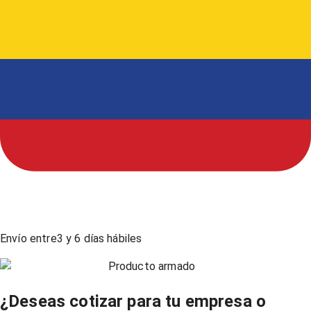
Envío entre
3
y
6
días hábiles
Producto armado
¿Deseas cotizar para tu empresa o