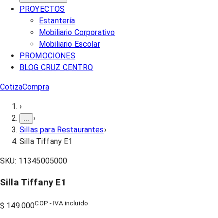
PROYECTOS
Estantería
Mobiliario Corporativo
Mobiliario Escolar
PROMOCIONES
BLOG CRUZ CENTRO
Cotiza
Compra
›
›
...
Sillas para Restaurantes
›
Silla Tiffany E1
SKU:
11345005000
Silla Tiffany E1
COP - IVA incluido
$ 149.000