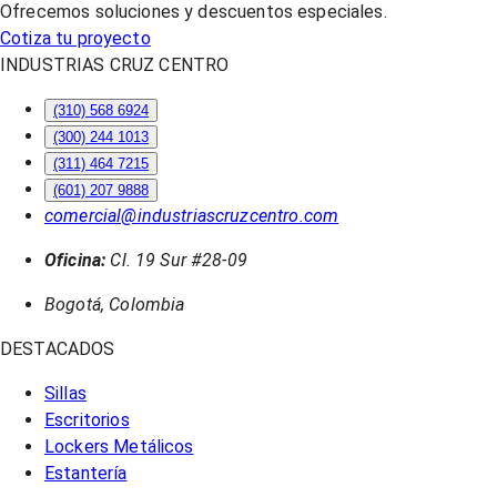
Ofrecemos soluciones y descuentos especiales.
Cotiza tu proyecto
INDUSTRIAS CRUZ CENTRO
(310) 568 6924
(300) 244 1013
(311) 464 7215
(601) 207 9888
comercial@industriascruzcentro.com
Oficina:
Cl. 19 Sur #28-09
Bogotá, Colombia
DESTACADOS
Sillas
Escritorios
Lockers Metálicos
Estantería